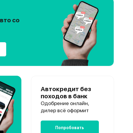
вто со
Автокредит без
походов в банк
Одобрение онлайн,
дилер всё оформит
Попробовать