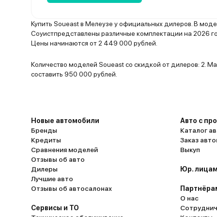
Купить Soueast в Мелеузе у официальных дилеров. В мод
Соуистпредставлены различные комплектации на 2026 год
Цены начинаются от 2 449 000 рублей.
Количество моделей Soueast со скидкой от дилеров: 2. 
составить 950 000 рублей.
Новые автомобили
Авто с пр
Бренды
Каталог ав
Кредиты
Заказ авт
Сравнения моделей
Выкуп
Отзывы об авто
Дилеры
Юр. лицам
Лучшие авто
Отзывы об автосалонах
Партнёра
О нас
Сервисы и ТО
Сотруднич