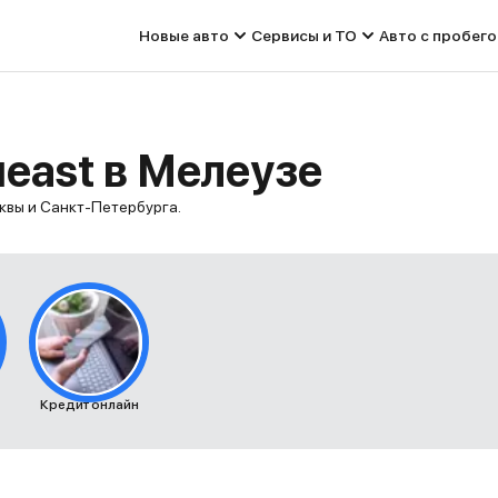
Новые авто
Сервисы и ТО
Авто с пробег
east в Мелеузе
квы и Санкт-Петербурга.
Кредит онлайн