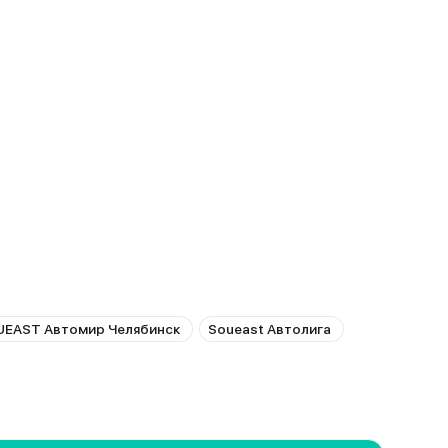
EAST Автомир Челябинск
Soueast Автолига